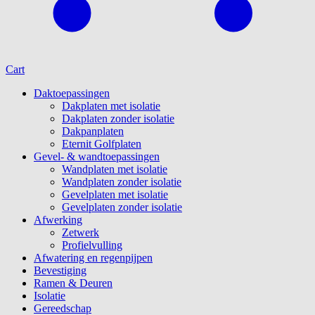
Cart
Daktoepassingen
Dakplaten met isolatie
Dakplaten zonder isolatie
Dakpanplaten
Eternit Golfplaten
Gevel- & wandtoepassingen
Wandplaten met isolatie
Wandplaten zonder isolatie
Gevelplaten met isolatie
Gevelplaten zonder isolatie
Afwerking
Zetwerk
Profielvulling
Afwatering en regenpijpen
Bevestiging
Ramen & Deuren
Isolatie
Gereedschap