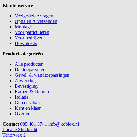
Klantenservice
Veelgestelde vragen
Ophalen & verzenden
Montage
Voor particulieren
Voor bedrijven
Downloads
Productcategorieën
Alle producten
Daktoepassingen
Gevel- & wandtoepassingen
Afwerking
Bevestiging
Ramen & Deuren
Isolatie
Gereedschap
Kant en klaar
Overige
Contact
085 401 3741
info@koblox.nl
Locatie Sliedrecht
Tenorweg 2