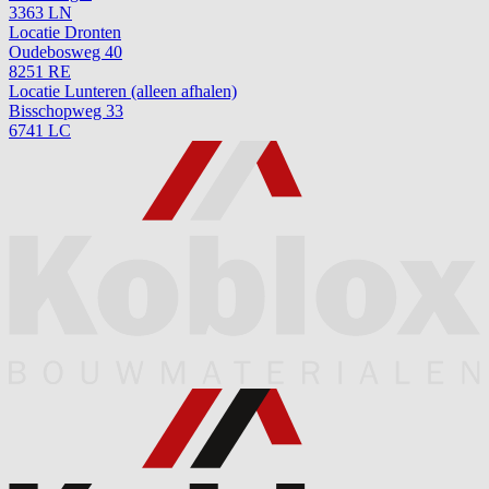
3363 LN
Locatie Dronten
Oudebosweg 40
8251 RE
Locatie Lunteren (alleen afhalen)
Bisschopweg 33
6741 LC