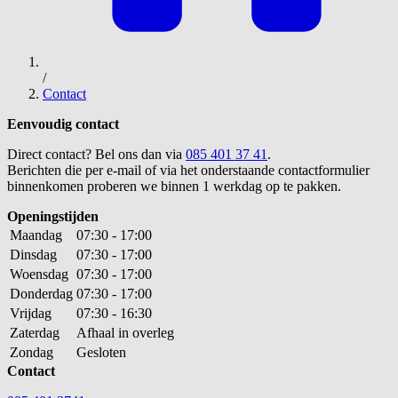
/
Contact
Eenvoudig contact
Direct contact? Bel ons dan via
085 401 37 41
.
Berichten die per e-mail of via het onderstaande contactformulier
binnenkomen proberen we binnen 1 werkdag op te pakken.
Openingstijden
Maandag
07:30 - 17:00
Dinsdag
07:30 - 17:00
Woensdag
07:30 - 17:00
Donderdag
07:30 - 17:00
Vrijdag
07:30 - 16:30
Zaterdag
Afhaal in overleg
Zondag
Gesloten
Contact