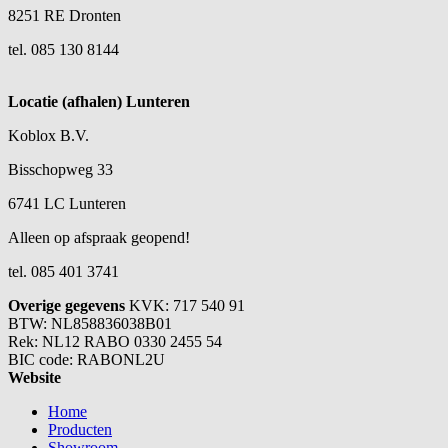
8251 RE Dronten
tel. 085 130 8144
Locatie (afhalen) Lunteren
Koblox B.V.
Bisschopweg 33
6741 LC Lunteren
Alleen op afspraak geopend!
tel. 085 401 3741
Overige gegevens
KVK: 717 540 91
BTW: NL858836038B01
Rek: NL12 RABO 0330 2455 54
BIC code: RABONL2U
Website
Home
Producten
Showroom