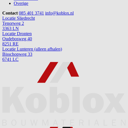
Overige
Contact
085 401 3741
info@koblox.nl
Locatie Sliedrecht
Tenorweg 2
3363 LN
Locatie Dronten
Oudebosweg 40
8251 RE
Locatie Lunteren (alleen afhalen)
Bisschopweg 33
6741 LC