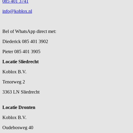
085 401 3741
info@koblox.nl
Bel of WhatsApp direct met:
Diederick 085 401 3902
Pieter 085 401 3905
Locatie Sliedrecht
Koblox B.V.
Tenorweg 2
3363 LN Sliedrecht
Locatie Dronten
Koblox B.V.
Oudebosweg 40