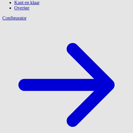
Kant en klaar
Overige
Configurator