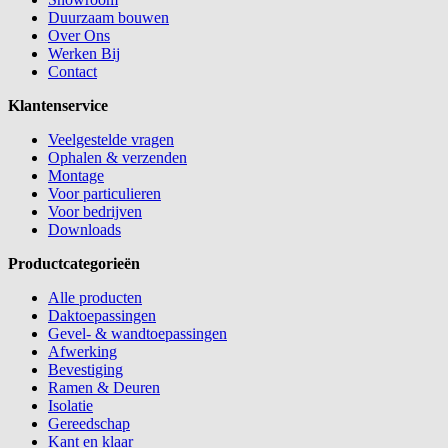
Duurzaam bouwen
Over Ons
Werken Bij
Contact
Klantenservice
Veelgestelde vragen
Ophalen & verzenden
Montage
Voor particulieren
Voor bedrijven
Downloads
Productcategorieën
Alle producten
Daktoepassingen
Gevel- & wandtoepassingen
Afwerking
Bevestiging
Ramen & Deuren
Isolatie
Gereedschap
Kant en klaar