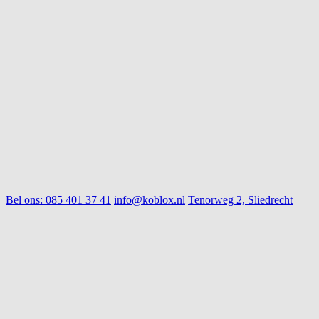
Bel ons:
085 401 37 41
info@koblox.nl
Tenorweg 2, Sliedrecht